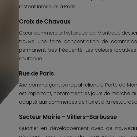
restent inférieurs à Paris.
Croix de Chavaux
Cœur commercial historique de Montreuil, desserv
trouve une forte concentration de commerce
permanent très fréquenté. Les valeurs locative
soutenue.
Rue de Paris
Axe commerçant principal reliant la Porte de Montre
est important, notamment les jours de marché a
adapté aux commerces de flux et à la restauratio
Secteur Mairie – Villiers-Barbusse
Quartier en développement avec de nouveaux
génèrent une demande croissante en co