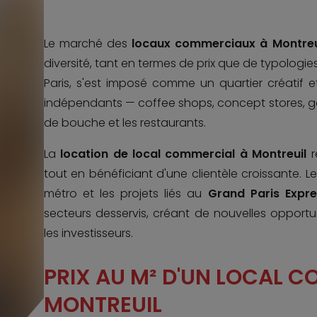
Le marché des
locaux commerciaux à Montre
diversité, tant en termes de prix que de typologies
Paris, s'est imposé comme un quartier créatif
indépendants — coffee shops, concept stores, ga
de bouche et les restaurants.
La
location de local commercial à Montreuil
r
tout en bénéficiant d'une clientèle croissante. L
métro et les projets liés au
Grand Paris Expr
secteurs desservis, créant de nouvelles opport
les investisseurs.
PRIX AU M² D'UN LOCAL 
MONTREUIL