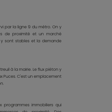
i par la ligne 9 du métro. On y
s de proximité et un marché
s y sont stables et la demande
uil à la mairie. Le flux piéton y
ux Puces. C'est un emplacement
n.
 programmes immobiliers qui
mmerces de proximité. Des