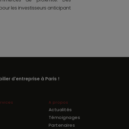
our les investisseurs anticipant
lier d'entreprise à Paris !
rvices
A propos
Actualités
Témoignages
Partenaires