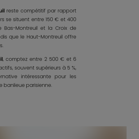
il
reste compétitif par rapport
rs se situent entre 150 € et 400
e Bas-Montreuil et la Croix de
ndis que le Haut-Montreuil offre
s.
l
, comptez entre 2 500 € et 6
actifs, souvent supérieurs à 5 %,
native intéressante pour les
e banlieue parisienne.