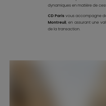
dynamiques en matière de cessi
CD Paris
vous accompagne d
Montreuil
, en assurant une v
de la transaction.