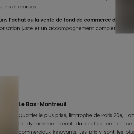
ons et reprises.
ans
l'achat ou la vente de fond de commerce à
alorisation juste et un accompagnement complet
Le Bas-Montreuil
Quartier le plus prisé, limitrophe de Paris 20e, il a
Le dynamisme créatif du secteur en fait un 
commerciaux innovants. Les prix y sont les p