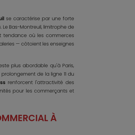
uil
se caractérise par une forte
. Le Bas-Montreuil, limitrophe de
 et tendance où les commerces
leries — côtoient les enseignes
este plus abordable qu'à Paris,
e prolongement de la ligne 11 du
ess
renforcent l'attractivité des
unités pour les commerçants et
COMMERCIAL À