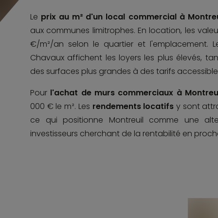
Le
prix au m² d'un local commercial à Montreu
aux communes limitrophes. En location, les valeu
€/m²/an selon le quartier et l'emplacement. L
Chavaux affichent les loyers les plus élevés, ta
des surfaces plus grandes à des tarifs accessible
Pour
l'achat de murs commerciaux à Montreui
000 € le m². Les
rendements locatifs
y sont attr
ce qui positionne Montreuil comme une alter
investisseurs cherchant de la rentabilité en proch