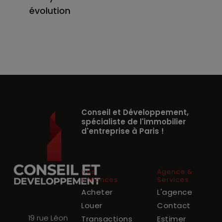
évolution
Conseil et Développement,
spécialiste de l'immobilier
d'entreprise à Paris !
Nos
Agence &
annonces
Services
Acheter
L'agence
Louer
Contact
19 rue Léon
Transactions
Estimer