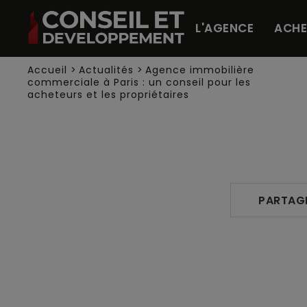
Panneau de gestion des cookies
L'AGENCE
ACHE
Accueil
>
Actualités
>
Agence immobilière
commerciale à Paris : un conseil pour les
acheteurs et les propriétaires
PARTAG