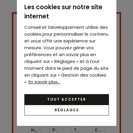
Les cookies sur notre site
internet
Conseil et Développement utilise des
cookies pour personnaliser le contenu
et vous offrir une expérience sur
mesure. Vous pouvez gérer vos
préférences et en savoir plus en
cliquant sur « Réglages » et à tout
moment dans le pied de page du site
en cliquant sur « Gestion des cookies
».
En savoir plus...
Contact
Simon Sala
06 51 73 74 44
TOUT ACCEPTER
RÉGLAGES
Nom*
Prénom
Téléphone ¹*
Email*