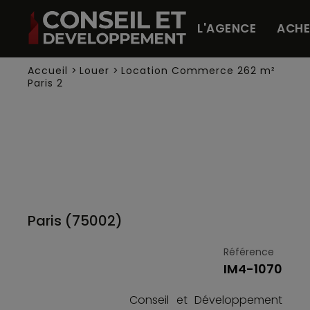
Panneau de gestion des cookies
L'AGENCE
ACHE
Accueil
>
Louer
>
Location Commerce 262 m²
Paris 2
Paris (75002)
Référence
IM4-1070
Conseil et Développement