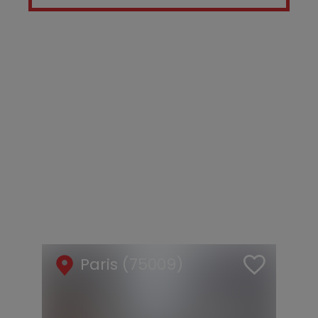
Paris (75009)