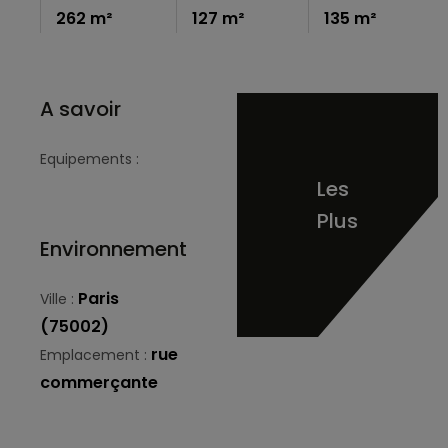
262 m²
127 m²
135 m²
A savoir
Equipements :
Les
Plus
Environnement
Paris
Ville :
(75002)
rue
Emplacement :
commerçante