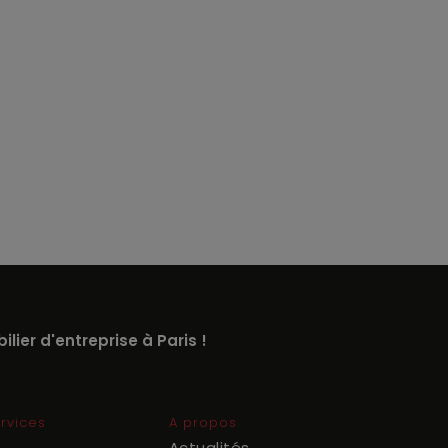
lier d'entreprise à Paris !
rvices
A propos
Actualités