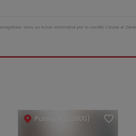
 enregistrées dans un fichier informatisé par la société Conseil et Dév
Puteaux (92800)