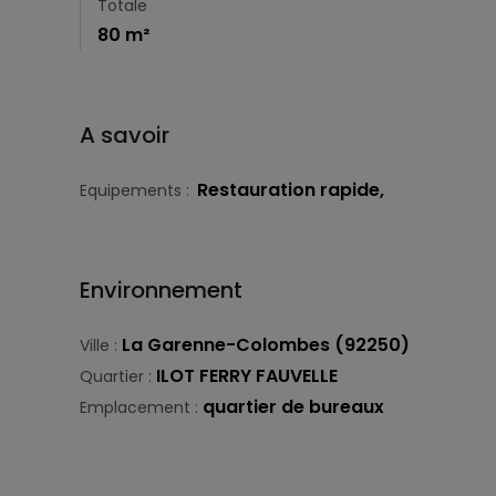
Totale
80 m²
A savoir
Restauration rapide,
Equipements :
Environnement
La Garenne-Colombes (92250)
Ville :
ILOT FERRY FAUVELLE
Quartier :
quartier de bureaux
Emplacement :