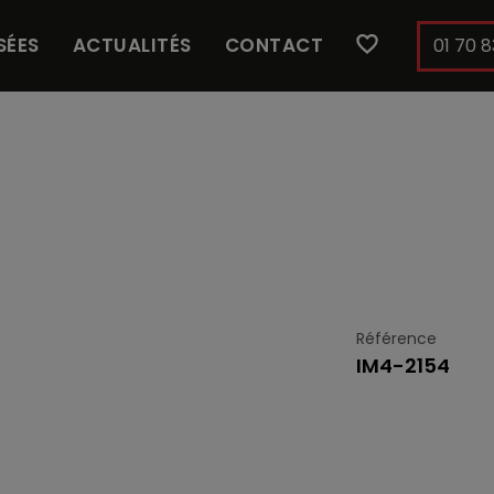
SÉES
ACTUALITÉS
CONTACT
01 70 8
Référence
IM4-2154