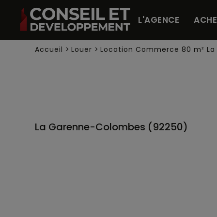
Panneau de gestion des cookies
L'AGENCE
ACHE
Accueil
>
Louer
>
Location Commerce 80 m² L
La Garenne-Colombes (92250)