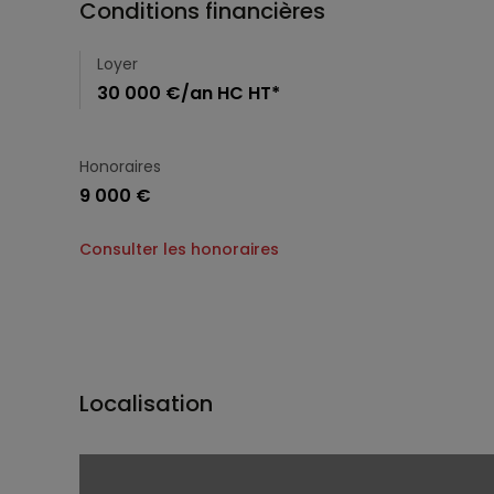
Conditions financières
Loyer
30 000 €/an HC HT*
Honoraires
9 000 €
Consulter les honoraires
Localisation