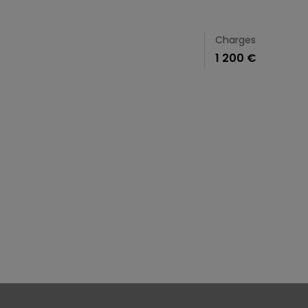
Charges
1 200 €