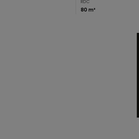
RDC
80 m²