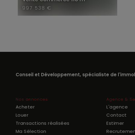
997 538 €
Conseil et Développement, spécialiste de l'immobi
Nos annonces
Agence & Se
Acheter
L'agence
Louer
Contact
Transactions réalisées
Estimer
Ma Sélection
Recruteme