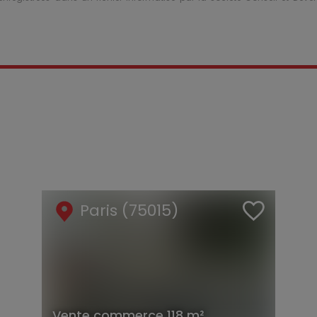
Paris (75015)
Vente
commerce
118 m²