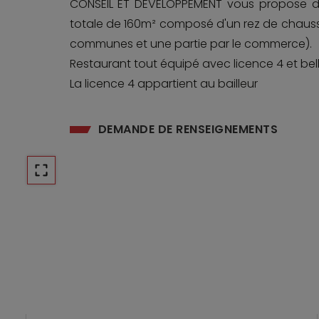
CONSEIL ET DEVELOPPEMENT vous propose d
totale de 160m² composé d'un rez de chauss
communes et une partie par le commerce).
Restaurant tout équipé avec licence 4 et bell
La licence 4 appartient au bailleur
DEMANDE DE RENSEIGNEMENTS