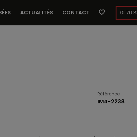
SÉES
ACTUALITÉS
CONTACT
01 70 8
Référence
IM4-2238