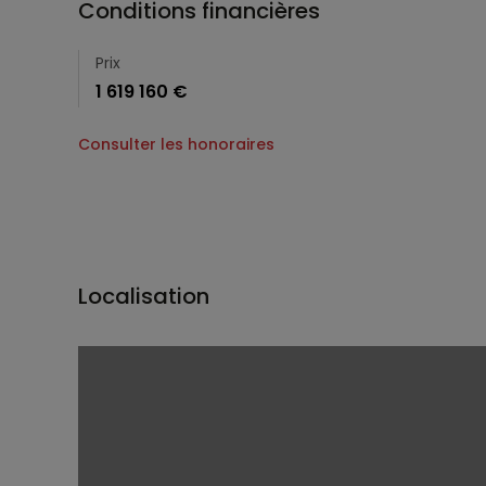
Conditions financières
Prix
1 619 160 €
Consulter les honoraires
Localisation