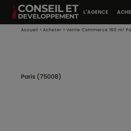
Panneau de gestion des cookies
L'AGENCE
ACHE
Accueil
>
Acheter
>
Vente Commerce 160 m² Par
Paris (75008)