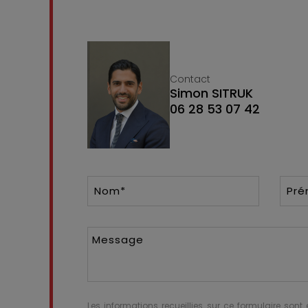
Contact
Simon SITRUK
06 28 53 07 42
Nom*
Pr
Message
Les informations recueillies sur ce formulaire sont