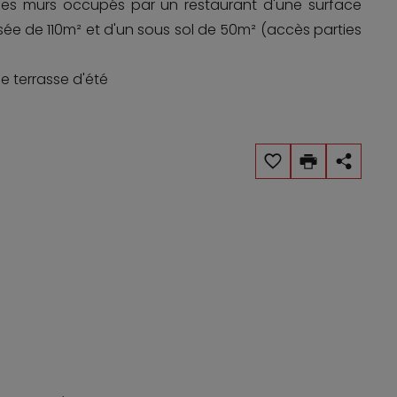
es murs occupés par un restaurant d'une surface
ée de 110m² et d'un sous sol de 50m² (accès parties
e terrasse d'été