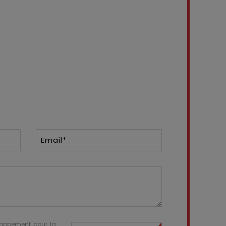
Email*
eloppement pour la