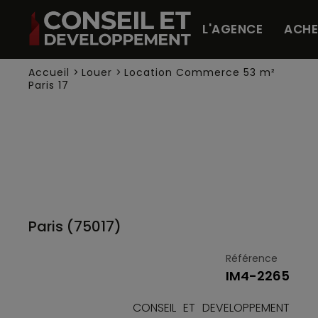
Panneau de gestion des cookies
L'AGENCE
ACHE
Accueil
>
Louer
>
Location Commerce 53 m²
Paris 17
Paris (75017)
Référence
IM4-2265
CONSEIL ET DEVELOPPEMENT