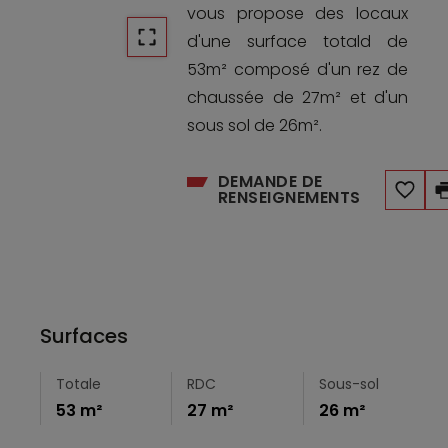
vous propose des locaux
d'une surface totald de
53m² composé d'un rez de
chaussée de 27m² et d'un
sous sol de 26m².
DEMANDE DE
RENSEIGNEMENTS
Surfaces
Totale
RDC
Sous-sol
53 m²
27 m²
26 m²