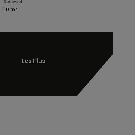
Sous-sol
10 m²
Les Plus