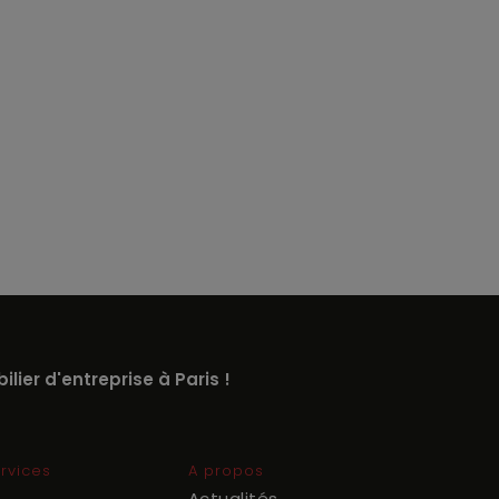
lier d'entreprise à Paris !
rvices
A propos
Actualités