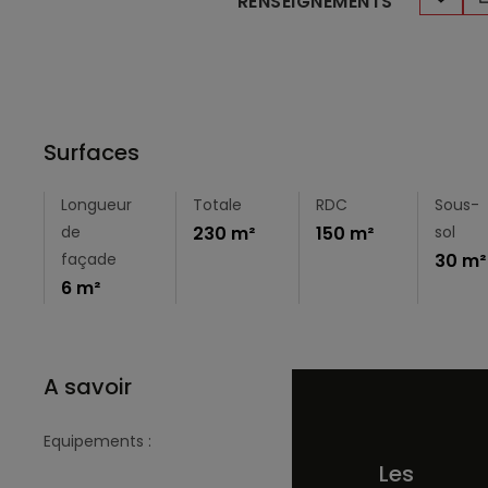
RENSEIGNEMENTS
Surfaces
Longueur
Totale
RDC
Sous-
de
230 m²
150 m²
sol
façade
30 m²
6 m²
A savoir
Equipements :
Les