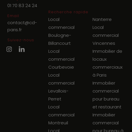
01 70 83 24 24
Recherche rapide
Email
Local
Nanterre
contact@cd-
commercial
Local
paris.fr
Boulogne-
commercial
Suivez-nous
Billancourt
Vincennes
Local
Immobilier de
commercial
locaux
Courbevoie
commerciaux
Local
à Paris
commercial
Immobilier
Levallois-
commercial
Perret
pour bureau
Local
et restaurant
commercial
Immobilier
Montreuil
commercial
Local
pour bureau à