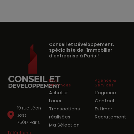
Conseil et Développement,
spécialiste de l'immobilier
d'entreprise à Paris !
Nos
Agence &
annonces
Services
Acheter
L'agence
Louer
Contact
19 rue Léon
Transactions
Estimer
Jost
réalisées
Recrutement
75017
Paris
Ma Sélection
Téléphone