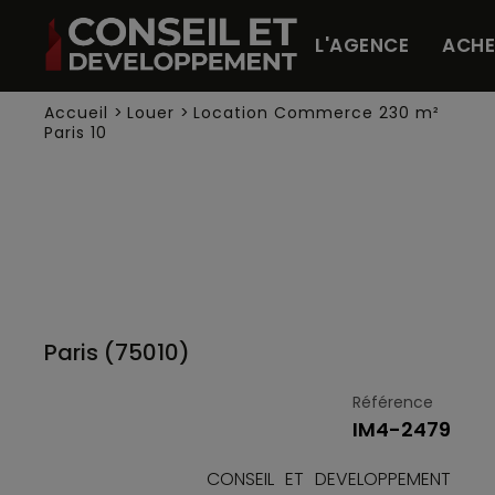
Panneau de gestion des cookies
L'AGENCE
ACHE
Accueil
>
Louer
>
Location Commerce 230 m²
Paris 10
Paris (75010)
Référence
IM4-2479
CONSEIL ET DEVELOPPEMENT