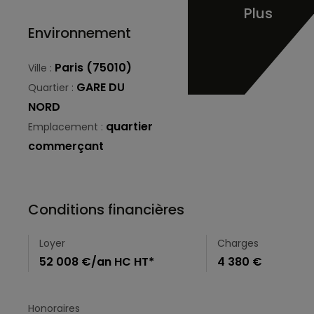
Plus
Environnement
Paris (75010)
Ville :
GARE DU
Quartier :
NORD
quartier
Emplacement :
commerçant
Conditions financières
Loyer
Charges
52 008 €/an HC HT*
4 380 €
Honoraires