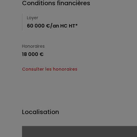
Conditions financières
Loyer
60 000 €/an HC HT*
Honoraires
18 000 €
Consulter les honoraires
Localisation