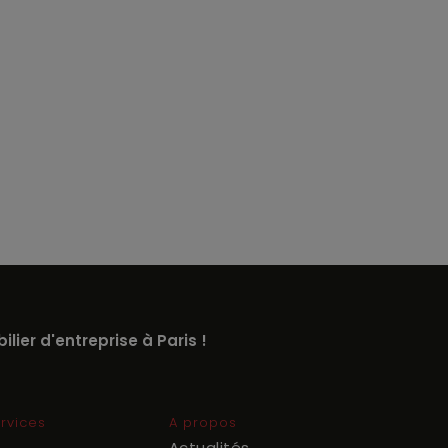
lier d'entreprise à Paris !
rvices
A propos
Actualités