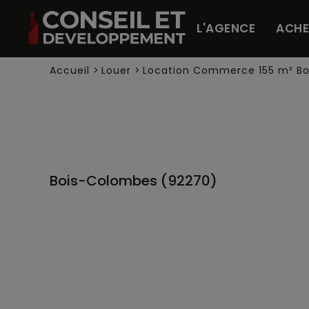
Panneau de gestion des cookies
L'AGENCE
ACHE
Accueil
>
Louer
>
Location Commerce 155 m² B
Bois-Colombes (92270)