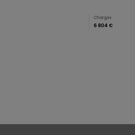
Charges
6 804 €