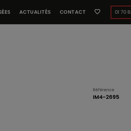
SÉES
ACTUALITÉS
CONTACT
01 70 8
Référence
IM4-2695