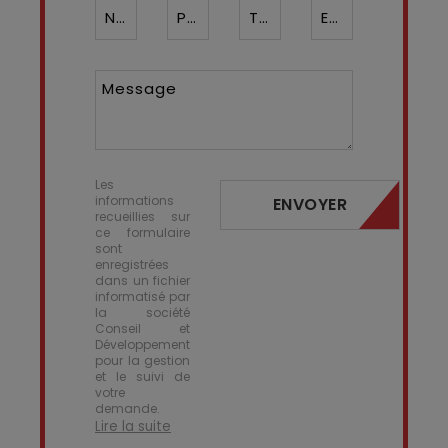
Nom*
Prénom
Téléphone ¹*
Email*
Message
Les
informations
ENVOYER
recueillies sur
ce formulaire
sont
enregistrées
dans un fichier
informatisé par
la société
Conseil et
Développement
pour la gestion
et le suivi de
votre
demande.
Lire la suite