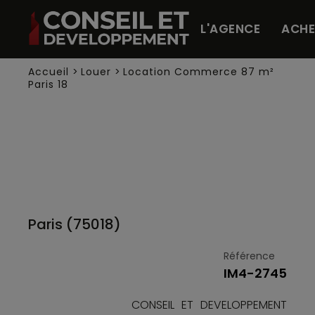
Panneau de gestion des cookies
L'AGENCE
ACHE
Accueil
>
Louer
>
Location Commerce 87 m²
Paris 18
Paris (75018)
Référence
IM4-2745
CONSEIL ET DEVELOPPEMENT