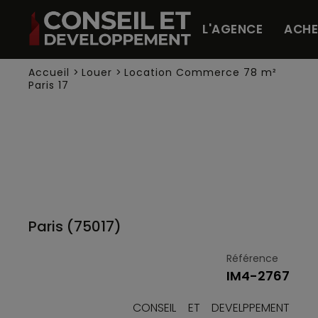
Panneau de gestion des cookies
L'AGENCE
ACHE
Accueil
>
Louer
>
Location Commerce 78 m²
Paris 17
Paris (75017)
Référence
IM4-2767
CONSEIL ET DEVELPPEMENT