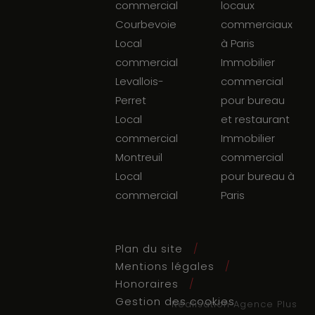
commercial
locaux
Courbevoie
commerciaux
Local
à Paris
commercial
Immobilier
Levallois-
commercial
Perret
pour bureau
Local
et restaurant
commercial
Immobilier
Montreuil
commercial
Local
pour bureau à
commercial
Paris
Plan du site
Mentions légales
Honoraires
Gestion des cookies
Réalisation Agence Plus