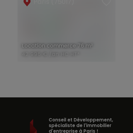
Paris (75017)
Location
commerce
76 m²
42 996 € /an HC HT*
Conseil et Développement,
spécialiste de l'immobilier
d'entreprise à Paris !