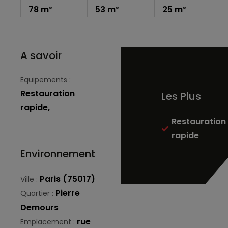
78 m²
53 m²
25 m²
A savoir
Equipements :
Restauration
Les Plus
rapide,
Restauration
rapide
Environnement
Paris (75017)
Ville :
Pierre
Quartier :
Demours
rue
Emplacement :