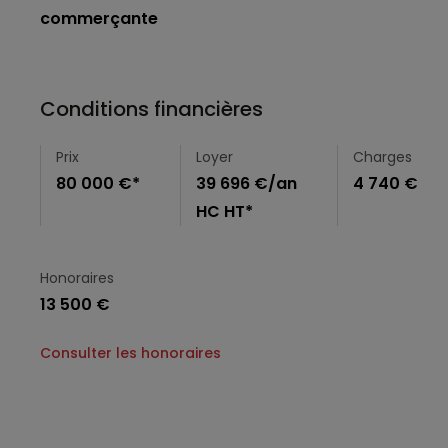
commerçante
Conditions financières
Prix
Loyer
Charges
80 000 €*
39 696 €/an
4 740 €
HC HT*
Honoraires
13 500 €
Consulter les honoraires