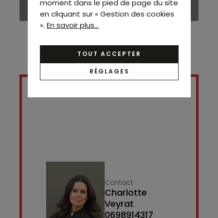
moment dans le pied de page du site
en cliquant sur « Gestion des cookies
».
En savoir plus...
TOUT ACCEPTER
RÉGLAGES
Contact
Charlotte
Veyrat
0698914317