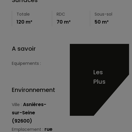
Totale
RDC
Sous-sol
120 m²
70 m²
50 m²
A savoir
Equipements :
Les
Plus
Environnement
Asnières-
Ville :
sur-Seine
(92600)
rue
Emplacement :