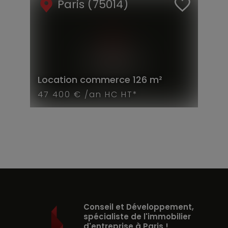
Paris (75014)
Location
commerce
126 m²
47 400 € /an HC HT*
Conseil et Développement,
spécialiste de l'immobilier
d'entreprise à Paris !