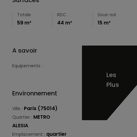
Totale
RDC
Sous-sol
59 m²
44 m²
15 m²
A savoir
Equipements :
Les
Plus
Environnement
Paris (75014)
Ville :
METRO
Quartier :
ALESIA
quartier
Emplacement :