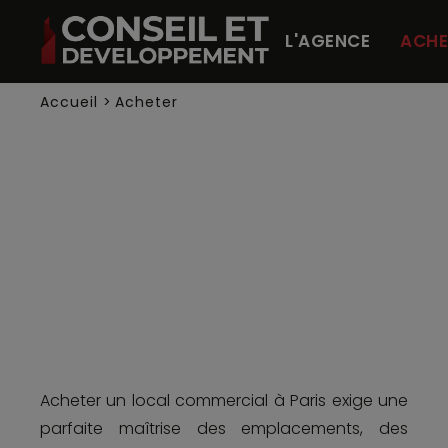
Panneau de gestion des cookies
L'AGENCE
ACHE
Accueil
>
Acheter
Acheter un local commercial à Paris exige une
parfaite maîtrise des emplacements, des