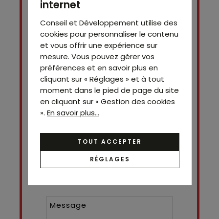
internet
Conseil et Développement utilise des
cookies pour personnaliser le contenu
et vous offrir une expérience sur
mesure. Vous pouvez gérer vos
préférences et en savoir plus en
cliquant sur « Réglages » et à tout
moment dans le pied de page du site
Contact
Simon SITRUK
en cliquant sur « Gestion des cookies
06 28 53 07 42
».
En savoir plus...
TOUT ACCEPTER
RÉGLAGES
Nom*
Prénom
Téléphone ¹*
Email*
Message