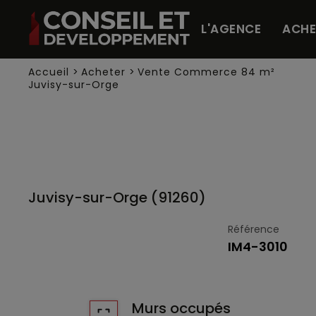
Panneau de gestion des cookies
L'AGENCE
ACHE
Accueil
>
Acheter
>
Vente Commerce 84 m²
Juvisy-sur-Orge
Juvisy-sur-Orge (91260)
Référence
IM4-3010
Murs occupés