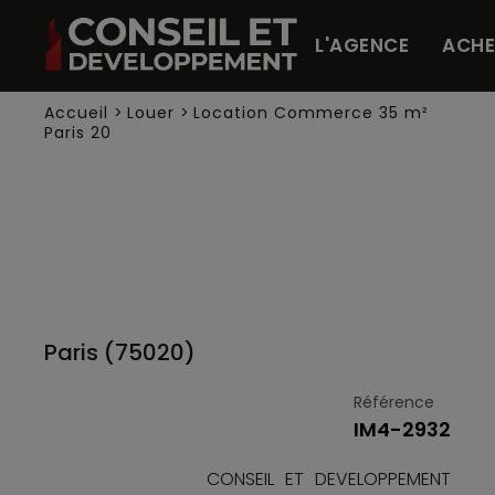
Panneau de gestion des cookies
L'AGENCE
ACHE
Accueil
>
Louer
>
Location Commerce 35 m²
Paris 20
Paris (75020)
Référence
IM4-2932
CONSEIL ET DEVELOPPEMENT