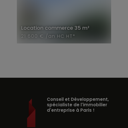
Location
commerce
35 m²
21 600 € /an HC HT*
Conseil et Développement,
spécialiste de l'immobilier
d'entreprise à Paris !