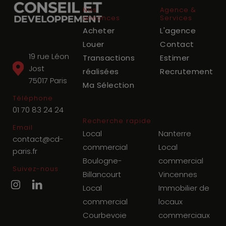
Nos
Agence &
annonces
Services
Acheter
L'agence
Louer
Contact
19 rue Léon
Transactions
Estimer
Jost
réalisées
Recrutement
75017
Paris
Ma Sélection
Téléphone
01 70 83 24 24
Recherche rapide
Email
Local
Nanterre
contact@cd-
commercial
Local
paris.fr
Boulogne-
commercial
Suivez-nous
Billancourt
Vincennes
Local
Immobilier de
commercial
locaux
Courbevoie
commerciaux