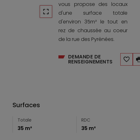
vous propose des locaux
d'une surface totale
d'environ 35m² le tout en
rez de chaussée au coeur
de la rue des Pyrénées.
DEMANDE DE
RENSEIGNEMENTS
Surfaces
Totale
RDC
35 m²
35 m²