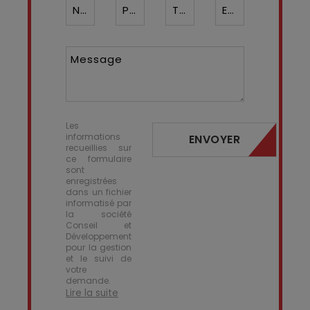
Nom*
Prénom
Téléphone ¹*
Email*
Message
Les
informations
ENVOYER
recueillies sur
ce formulaire
sont
enregistrées
dans un fichier
informatisé par
la société
Conseil et
Développement
pour la gestion
et le suivi de
votre
demande.
Lire la suite