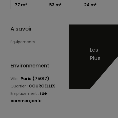
77 m²
53 m²
24 m²
A savoir
Equipements :
Les
Plus
Environnement
Paris (75017)
Ville :
COURCELLES
Quartier :
rue
Emplacement :
commerçante