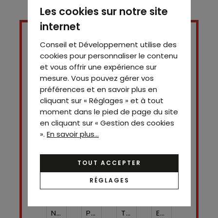
Les cookies sur notre site
internet
Conseil et Développement utilise des
cookies pour personnaliser le contenu
et vous offrir une expérience sur
mesure. Vous pouvez gérer vos
préférences et en savoir plus en
cliquant sur « Réglages » et à tout
moment dans le pied de page du site
en cliquant sur « Gestion des cookies
Contact
».
En savoir plus...
Charlotte
Veyrat
0698914317
TOUT ACCEPTER
RÉGLAGES
Nom*
Prénom
Téléphone ¹*
Email*