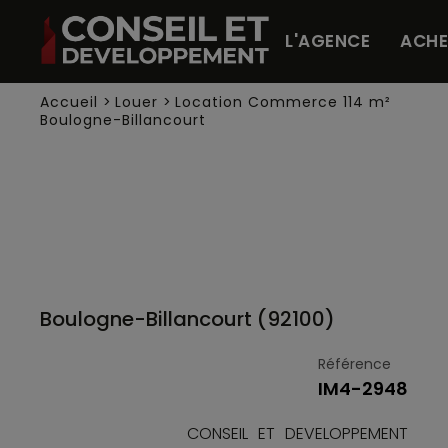
Panneau de gestion des cookies
L'AGENCE
ACHE
Accueil
>
Louer
>
Location Commerce 114 m²
Boulogne-Billancourt
Boulogne-Billancourt (92100)
Référence
IM4-2948
CONSEIL ET DEVELOPPEMENT