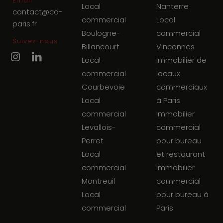
Email
Local
Nanterre
contact@cd-
commercial
Local
paris.fr
Boulogne-
commercial
Suivez-nous
Billancourt
Vincennes
Local
Immobilier de
commercial
locaux
Courbevoie
commerciaux
Local
à Paris
commercial
Immobilier
Levallois-
commercial
Perret
pour bureau
Local
et restaurant
commercial
Immobilier
Montreuil
commercial
Local
pour bureau à
commercial
Paris