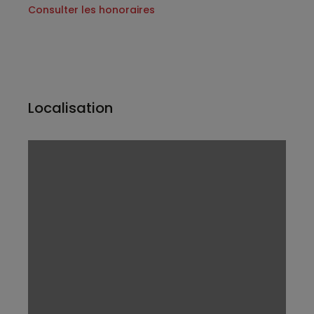
Consulter les honoraires
Localisation