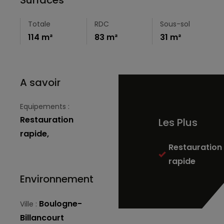
Totale
RDC
Sous-sol
114 m²
83 m²
31 m²
A savoir
Equipements :
Restauration
Les Plus
rapide,
Restauration
rapide
Environnement
Boulogne-
Ville :
Billancourt