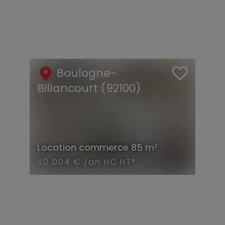
Boulogne-
Billancourt (92100)
Location
commerce
85 m²
80 004 € /an HC HT*