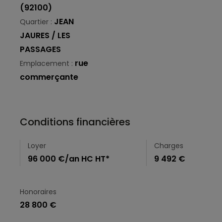
(92100)
JEAN
Quartier :
JAURES / LES
PASSAGES
rue
Emplacement :
commerçante
Conditions financières
Loyer
Charges
96 000 €/an HC HT*
9 492 €
Honoraires
28 800 €