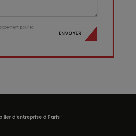
eloppement pour la
ENVOYER
lier d'entreprise à Paris !