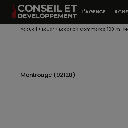
Panneau de gestion des cookies
L'AGENCE
ACHE
Accueil
>
Louer
>
Location Commerce 100 m² M
Montrouge (92120)