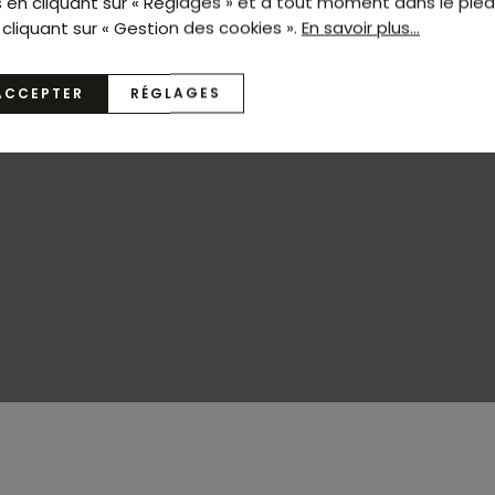
s en cliquant sur « Réglages » et à tout moment dans le pie
 cliquant sur « Gestion des cookies ».
En savoir plus...
ACCEPTER
RÉGLAGES