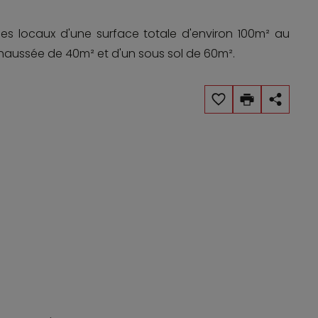
s locaux d'une surface totale d'environ 100m² au
aussée de 40m² et d'un sous sol de 60m².