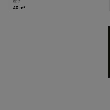
RDC
40 m²