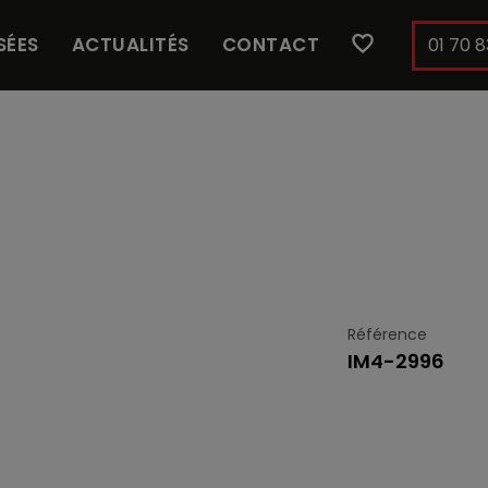
SÉES
ACTUALITÉS
CONTACT
01 70 8
Référence
IM4-2996