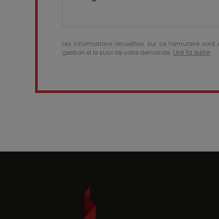
Les informations recueillies sur ce formulaire sont
Lire la suite
gestion et le suivi de votre demande.