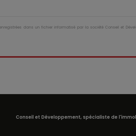
 enregistrées dans un fichier informatisé par la société Conseil et Dév
Conseil et Développement, spécialiste de l'immobi