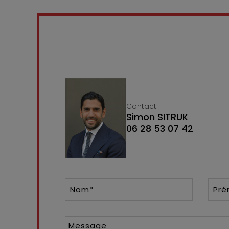
Contact
Simon SITRUK
06 28 53 07 42
Nom*
Pr
Message