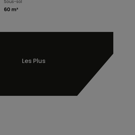
Sous-sol
60 m²
Les Plus