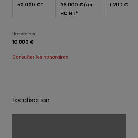
50 000 €*
36 000 €/an
1 200 €
HC HT*
Honoraires
10 800 €
Consulter les honoraires
Localisation