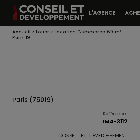
Panneau de gestion des cookies
L'AGENCE
ACHE
Accueil
>
Louer
>
Location Commerce 60 m²
Paris 19
Paris (75019)
Référence
IM4-3112
CONSEIL ET DÉVELOPPEMENT