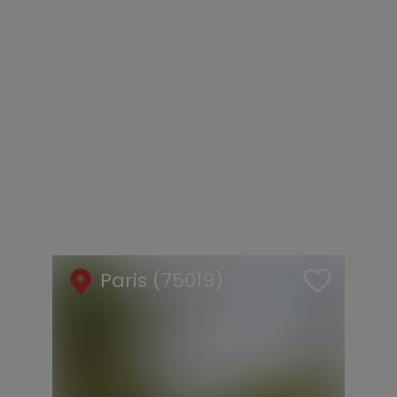
Paris (75019)