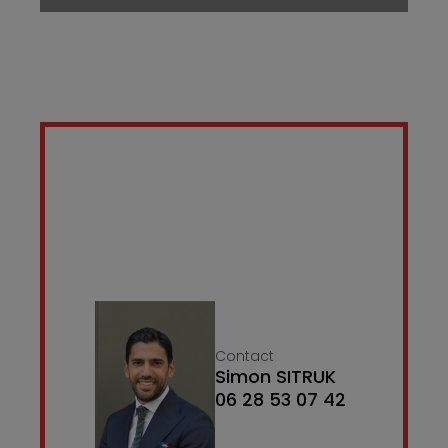
Contact
Simon SITRUK
06 28 53 07 42