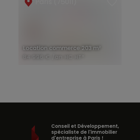
Paris (75011)
Location
commerce
203 m²
84 996 € /an HC HT*
Conseil et Développement,
spécialiste de l'immobilier
d'entreprise à Paris !