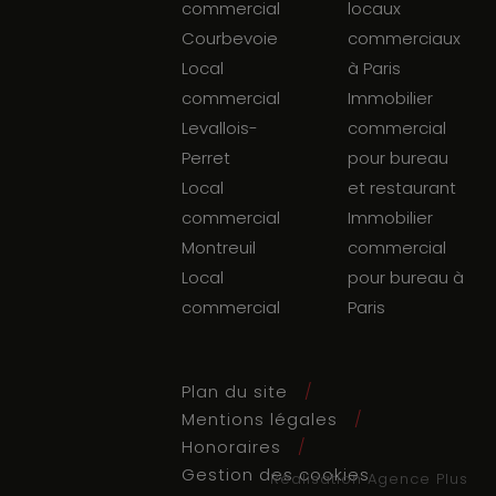
commercial
locaux
Courbevoie
commerciaux
Local
à Paris
commercial
Immobilier
Levallois-
commercial
Perret
pour bureau
Local
et restaurant
commercial
Immobilier
Montreuil
commercial
Local
pour bureau à
commercial
Paris
Plan du site
Mentions légales
Honoraires
Gestion des cookies
Réalisation Agence Plus