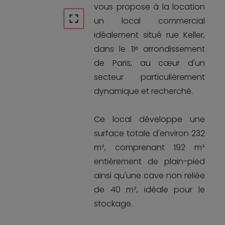
vous propose à la location
un local commercial
idéalement situé rue Keller,
dans le 11ᵉ arrondissement
de Paris, au cœur d'un
secteur particulièrement
dynamique et recherché.
Ce local développe une
surface totale d'environ 232
m², comprenant 192 m²
entièrement de plain-pied
ainsi qu'une cave non reliée
de 40 m², idéale pour le
stockage.