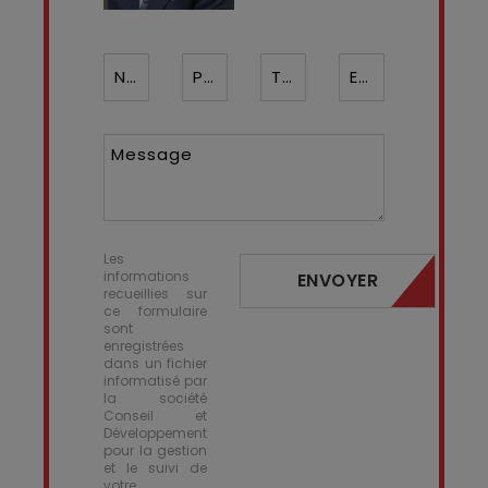
Nom*
Prénom
Téléphone ¹*
Email*
Message
Les
informations
ENVOYER
recueillies sur
ce formulaire
sont
enregistrées
dans un fichier
informatisé par
la société
Conseil et
Développement
pour la gestion
et le suivi de
votre