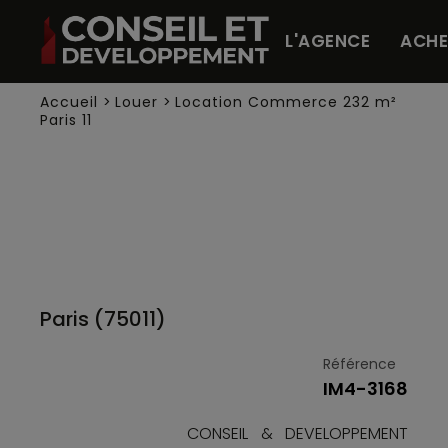
Panneau de gestion des cookies
L'AGENCE
ACHE
Accueil
>
Louer
>
Location Commerce 232 m²
Paris 11
Paris (75011)
Référence
IM4-3168
CONSEIL & DEVELOPPEMENT