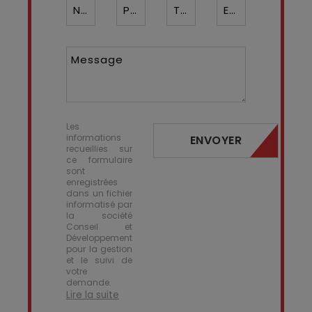
Nom*
Prénom
Téléphone ¹*
Email*
Message
Les
informations
ENVOYER
recueillies sur
ce formulaire
sont
enregistrées
dans un fichier
informatisé par
la société
Conseil et
Développement
pour la gestion
et le suivi de
votre
demande.
Lire la suite