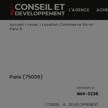
Panneau de gestion des cookies
L'AGENCE
ACHE
Accueil
>
Louer
>
Location Commerce 94 m²
Paris 6
Paris (75006)
Référence
IM4-3236
CONSEIL & DEVELOPPEMENT