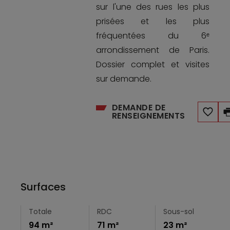
sur l'une des rues les plus
prisées et les plus
fréquentées du 6ᵉ
arrondissement de Paris.
Dossier complet et visites
sur demande.
DEMANDE DE
RENSEIGNEMENTS
Surfaces
Totale
RDC
Sous-sol
94 m²
71 m²
23 m²