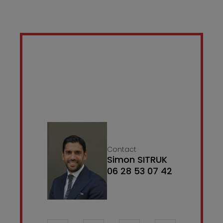
Contact
Simon SITRUK
06 28 53 07 42