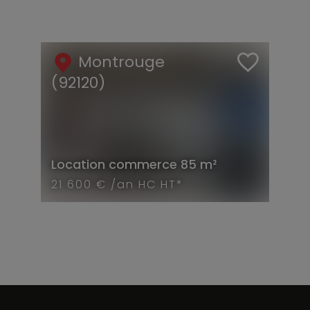
Montrouge
(92120)
Location
commerce
85 m²
21 600 € /an HC HT*