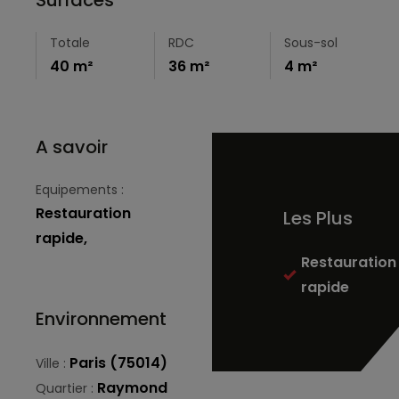
Totale
RDC
Sous-sol
40 m²
36 m²
4 m²
A savoir
Equipements :
Restauration
Les Plus
rapide,
Restauration
rapide
Environnement
Paris (75014)
Ville :
Raymond
Quartier :