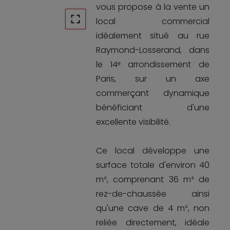
vous propose à la vente un
local commercial
idéalement situé au rue
Raymond-Losserand, dans
le 14ᵉ arrondissement de
Paris, sur un axe
commerçant dynamique
bénéficiant d'une
excellente visibilité.
Ce local développe une
surface totale d'environ 40
m², comprenant 36 m² de
rez-de-chaussée ainsi
qu'une cave de 4 m², non
reliée directement, idéale