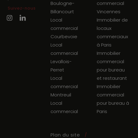
Boulogne-
commercial
Suivez-nous
Billancourt
Vincennes
Local
Immobilier de
commercial
locaux
Courbevoie
commerciaux
Local
à Paris
commercial
Immobilier
Levallois-
commercial
Perret
pour bureau
Local
et restaurant
commercial
Immobilier
Montreuil
commercial
Local
pour bureau à
commercial
Paris
Plan du site