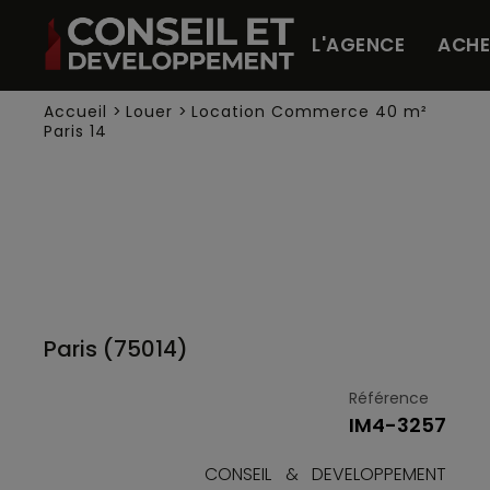
Panneau de gestion des cookies
L'AGENCE
ACHE
Accueil
>
Louer
>
Location Commerce 40 m²
Paris 14
Paris (75014)
Référence
IM4-3257
CONSEIL & DEVELOPPEMENT