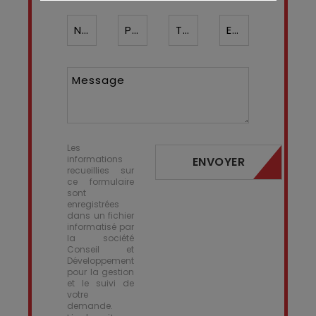
Nom*
Prénom
Téléphone ¹*
Email*
Message
Les
informations
ENVOYER
recueillies sur
ce formulaire
sont
enregistrées
dans un fichier
informatisé par
la société
Conseil et
Développement
pour la gestion
et le suivi de
votre
demande.