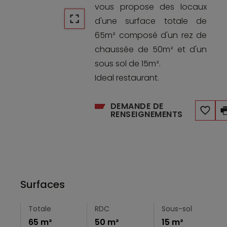
vous propose des locaux
d'une surface totale de
65m² composé d'un rez de
chaussée de 50m² et d'un
sous sol de 15m².
Ideal restaurant.
DEMANDE DE
RENSEIGNEMENTS
Surfaces
Totale
RDC
Sous-sol
65 m²
50 m²
15 m²