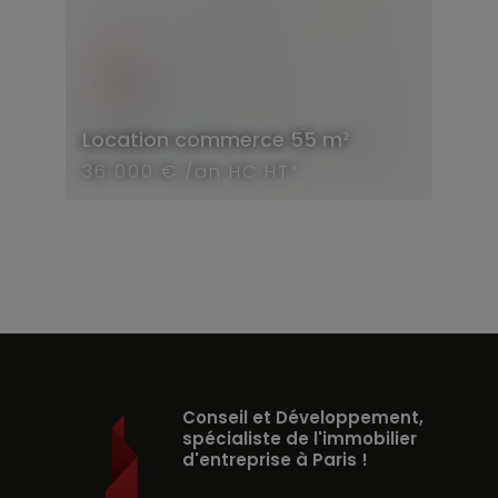
Location
commerce
55 m²
36 000 € /an HC HT*
Conseil et Développement,
spécialiste de l'immobilier
d'entreprise à Paris !