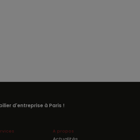
lier d'entreprise à Paris !
rvices
A propos
Actualités