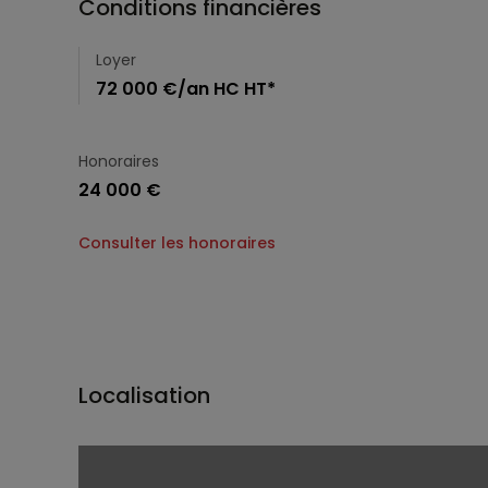
Conditions financières
Loyer
72 000 €/an HC HT*
Honoraires
24 000 €
Consulter les honoraires
Localisation