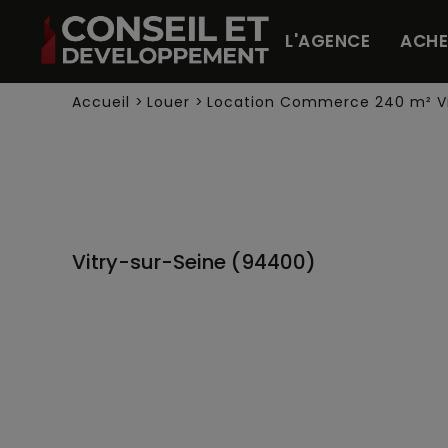
Panneau de gestion des cookies
L'AGENCE
ACHE
Accueil
>
Louer
>
Location Commerce 240 m² Vi
Vitry-sur-Seine (94400)