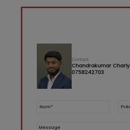
Contact
Chandrakumar Charly
0758242703
Nom*
Pr
Message