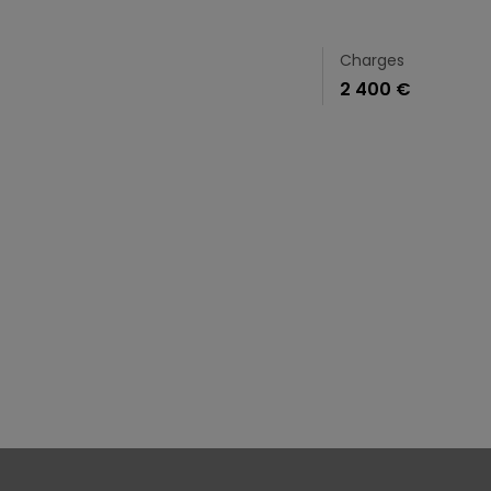
Charges
2 400 €