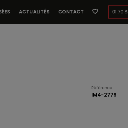
SÉES
ACTUALITÉS
CONTACT
01 70 8
Référence
IM4-2779