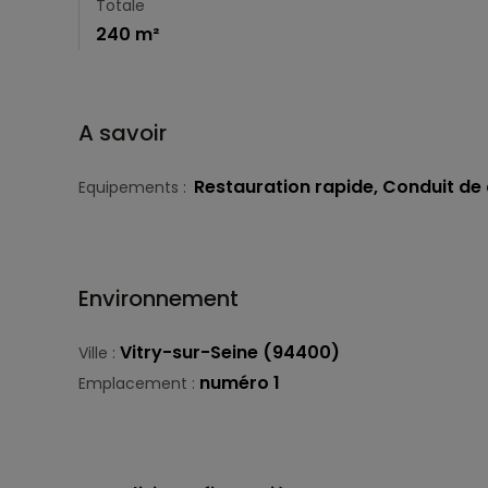
Totale
240 m²
A savoir
Restauration rapide, Conduit de
Equipements :
Environnement
Vitry-sur-Seine (94400)
Ville :
numéro 1
Emplacement :