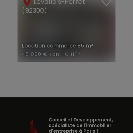
Levallois-Perret
(92300)
Location
commerce
85 m²
48 000 € /an HC HT*
Conseil et Développement,
spécialiste de l'immobilier
d'entreprise à Paris !