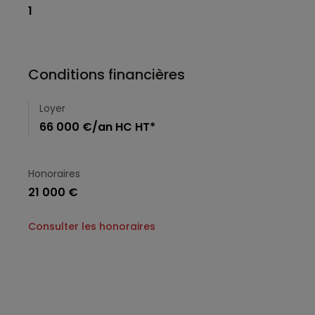
1
Conditions financières
Loyer
66 000 €/an HC HT*
Honoraires
21 000 €
Consulter les honoraires