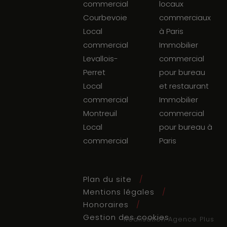
commercial
locaux
Courbevoie
commerciaux
Local
à Paris
commercial
Immobilier
Levallois-
commercial
Perret
pour bureau
Local
et restaurant
commercial
Immobilier
Montreuil
commercial
Local
pour bureau à
commercial
Paris
Plan du site
Mentions légales
Honoraires
Gestion des cookies
Réalisation Agence Plus