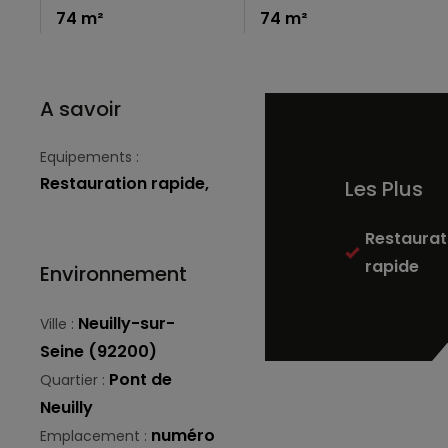
74 m²
74 m²
A savoir
Equipements :
Restauration rapide,
Les Plus
Restaurat
rapide
Environnement
Neuilly-sur-
Ville :
Seine (92200)
Pont de
Quartier :
Neuilly
numéro
Emplacement :