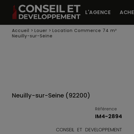
Panneau de gestion des cookies
L'AGENCE
ACHE
Accueil
>
Louer
>
Location Commerce 74 m²
Neuilly-sur-Seine
Neuilly-sur-Seine (92200)
Référence
IM4-2894
CONSEIL ET DEVELOPPEMENT