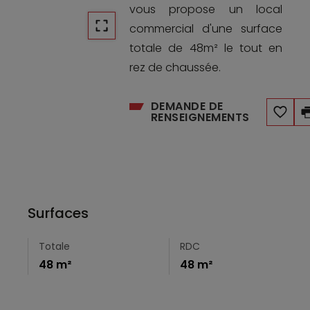
vous propose un local
commercial d'une surface
totale de 48m² le tout en
rez de chaussée.
DEMANDE DE
RENSEIGNEMENTS
Surfaces
Totale
RDC
48 m²
48 m²