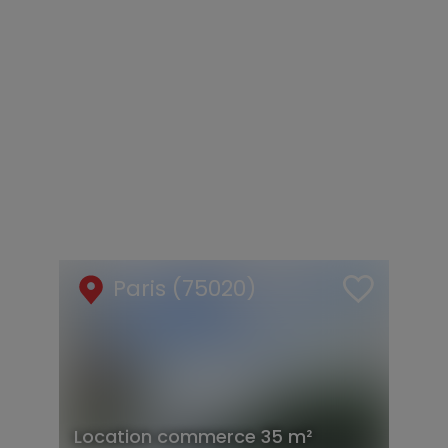
Paris (75020)
Location
commerce
35 m²