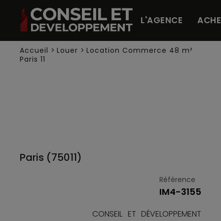
Panneau de gestion des cookies
L'AGENCE
ACHE
Accueil
>
Louer
>
Location Commerce 48 m²
Paris 11
Paris (75011)
Référence
IM4-3155
CONSEIL ET DÉVELOPPEMENT