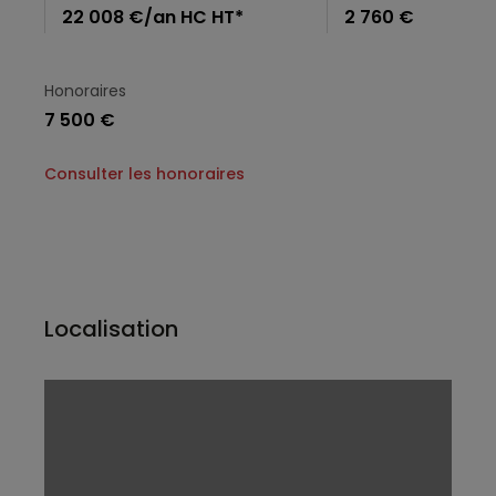
22 008 €/an HC HT*
2 760 €
Honoraires
7 500 €
Consulter les honoraires
Localisation